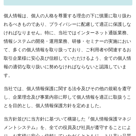
個人情報は、個人の人格を尊重する理念の下に慎重に取り扱わ
れるべきものであり、プライバシーに配慮して適正に保護しな
ければなりません。特に、当社ではインターネット通販業務、
情報システムの開発・運用業務、研修・セミナーの実施におい
て、多くの個人情報を取り扱っており、ご利用者や関連するお
取引企業様に安心及び信頼していただけるよう、全ての個人情
報の適切な取り扱いに努めなければならないと認識していま
す。
当社では、個人情報保護に関する法令及びその他の規範を遵守
し、企業理念及び事業内容に即して個人情報を適正に取扱うこ
とを目的とし、個人情報保護方針を定めました。
当方針並びに当方針に基づいて構築した『個人情報保護マネジ
メントシステム』を、全ての役員及び社員が遵守することによ
り、お客様に安心・信頼していただくとともに、より高い品質